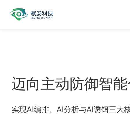
迈向主动防御智能
实现AI编排、AI分析与AI诱饵三