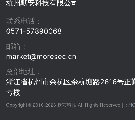
杭州默安科技有限公司
联系电话
：
0571-57890068
邮箱
：
market@moresec.cn
总部地址
：
浙江省杭州市余杭区余杭塘路2616号正
号楼
Copyright © 2016-
2026
默安科技 All Rights Reserved |
浙I