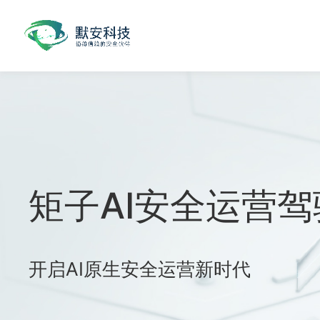
迈向主动防御智能
实现AI编排、AI分析与AI诱饵三