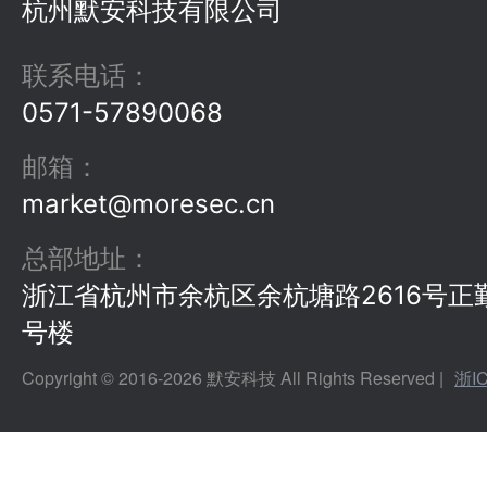
杭州默安科技有限公司
联系电话
：
0571-57890068
邮箱
：
market@moresec.cn
总部地址
：
浙江省杭州市余杭区余杭塘路2616号正
号楼
Copyright © 2016-
2026
默安科技 All Rights Reserved |
浙I