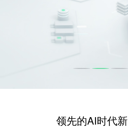
领先的AI时代