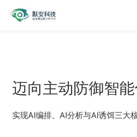
迈向主动防御智能
实现AI编排、AI分析与AI诱饵三