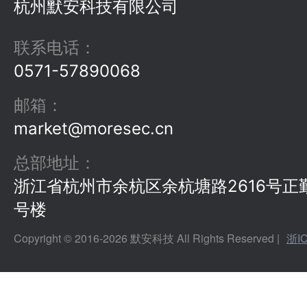
杭州默安科技有限公司
联系电话
：
0571-57890068
邮箱
：
market@moresec.cn
总部地址
：
浙江省杭州市余杭区余杭塘路2616号正
号楼
Copyright © 2016-
2026
默安科技 All Rights Reserved |
浙I