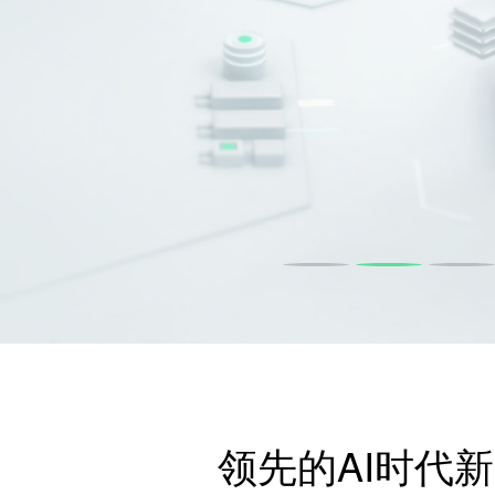
领先的AI时代