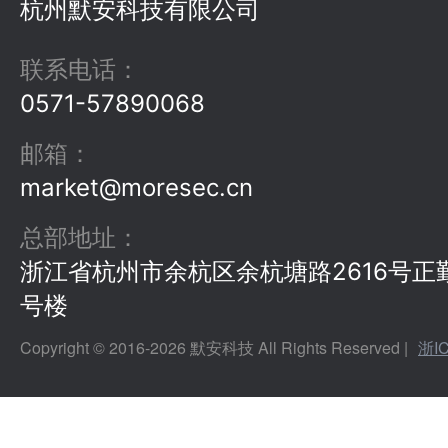
杭州默安科技有限公司
联系电话
：
0571-57890068
邮箱
：
market@moresec.cn
总部地址
：
浙江省杭州市余杭区余杭塘路2616号正
号楼
Copyright © 2016-
2026
默安科技 All Rights Reserved |
浙I