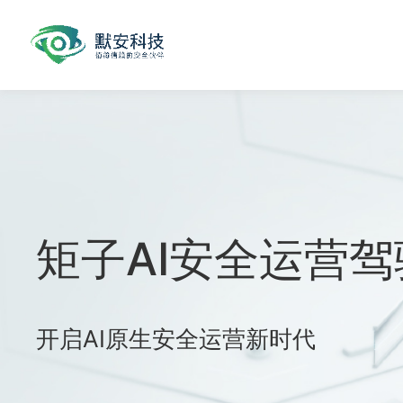
迈向主动防御智能
实现AI编排、AI分析与AI诱饵三