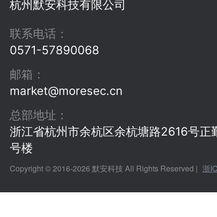
杭州默安科技有限公司
联系电话
：
0571-57890068
邮箱
：
market@moresec.cn
总部地址
：
浙江省杭州市余杭区余杭塘路2616号正
号楼
Copyright © 2016-
2026
默安科技 All Rights Reserved |
浙I