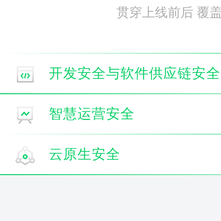
贯穿上线前后 覆
开发安全与软件供应链安全
智慧运营安全
云原生安全